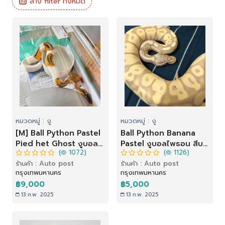
ล้าง filter ทั้งหมด
หมวดหมู่ : งู
หมวดหมู่ : งู
[M] Ball Python Pastel
Ball Python Banana
Pied het Ghost งูบอล
Pastel งูบอลไพธอน สีบา
(
1072)
(
1126)
ไพธอน สีพาสเทลพิดเฮท
นาน่าพาสเทล
ร้านค้า : Auto post
ร้านค้า : Auto post
โกสต์
กรุงเทพมหานคร
กรุงเทพมหานคร
฿9,000
฿5,000
13 ก.พ. 2025
13 ก.พ. 2025