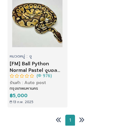
หมวดหมู่ : งู
[FM] Ball Python
Normal Pastel งูบอล
(
976)
ไพธอน สีนอมอลพาสเทล
ร้านค้า : Auto post
กรุงเทพมหานคร
฿5,000
13 ก.พ. 2025
1