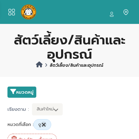
สัตว์เลี้ยง/สินค้าและ
อุปกรณ์
สัตว์เลี้ยง/สินค้าและอุปกรณ์
หมวดหมู่
เรียงตาม :
สินค้าใหม่
หมวดที่เลือก :
งู