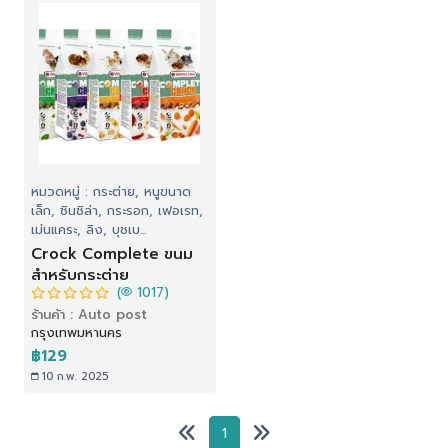
หมวดหมู่ : กระต่าย, หนูขนาด
เล็ก, ชินชิล่า, กระรอก, เฟอเรท,
เม่นแคระ, ลิง, บุชเบ...
Crock Complete ขนม
สำหรับกระต่าย
(
1017)
ร้านค้า : Auto post
กรุงเทพมหานคร
฿129
10 ก.พ. 2025
1