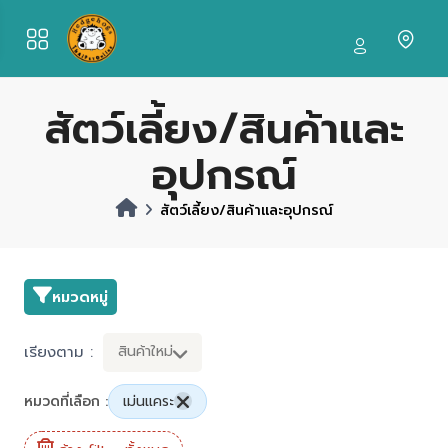
สัตว์เลี้ยง/สินค้าและ
อุปกรณ์
สัตว์เลี้ยง/สินค้าและอุปกรณ์
หมวดหมู่
เรียงตาม :
สินค้าใหม่
หมวดที่เลือก :
เม่นแคระ