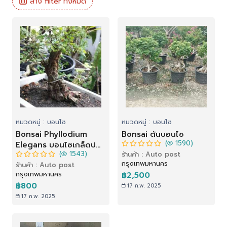
ล้าง filter ทั้งหมด
หมวดหมู่ : บอนไซ
หมวดหมู่ : บอนไซ
Bonsai Phyllodium
Bonsai ต้นบอนไซ
(
1590)
Elegans บอนไซเกล็ดปลา
(
1543)
ร้านค้า : Auto post
หมอ
กรุงเทพมหานคร
ร้านค้า : Auto post
กรุงเทพมหานคร
฿2,500
฿800
17 ก.พ. 2025
17 ก.พ. 2025