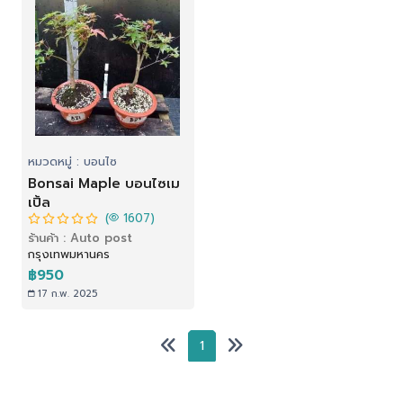
หมวดหมู่ : บอนไซ
Bonsai Maple บอนไซเม
เปิ้ล
(
1607)
ร้านค้า : Auto post
กรุงเทพมหานคร
฿950
17 ก.พ. 2025
1