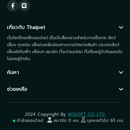
เกี่ยวกับ Thaipet
เว็บไซต์ไทยเพ็ทออนไลน์ เป็นเว็บสื่อกลางสำหรับการซื้อขาย สัตว์
เลี้ยง ทุกชนิด เพื่อช่วยเพิ่มช่องทางการจำหน่ายสินค้า ประเภทสัตว์
เลี้ยงให้กับพี่ๆ เพื่อนๆ สมาชิก ทั้งเก่าและใหม่ ทั้งที่เคยรู้จักกันและยัง
ไม่เคยรู้จักกัน
ค้นหา
ช่วยเหลือ
2024 Copyright By
AOSOFT CO.,LTD.
กำลังออนไลน์
สมาชิก 0 คน
บุคคลทั่วไป 65 คน