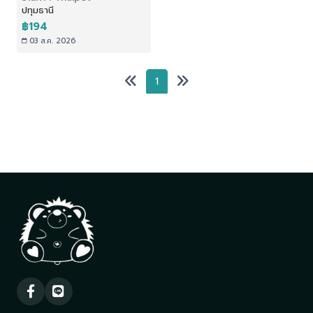
ปทุมธานี
โอโซนบริสุทธิ์ 1,000 ml
฿194
03 ส.ค. 2026
1