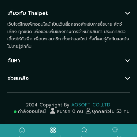
เกี่ยวกับ Thaipet
เว็บไซต์ไทยเพ็ทออนไลน์ เป็นเว็บสื่อกลางสำหรับการซื้อขาย สัตว์
เลี้ยง ทุกชนิด เพื่อช่วยเพิ่มช่องทางการจำหน่ายสินค้า ประเภทสัตว์
เลี้ยงให้กับพี่ๆ เพื่อนๆ สมาชิก ทั้งเก่าและใหม่ ทั้งที่เคยรู้จักกันและยัง
ไม่เคยรู้จักกัน
ค้นหา
ช่วยเหลือ
2024 Copyright By
AOSOFT CO.,LTD.
กำลังออนไลน์
สมาชิก 0 คน
บุคคลทั่วไป 53 คน