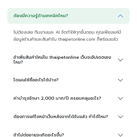
ต้องมีความรู้ด้านเทคนิคไหม?
ไม่ต้องเลย ทีมงานและ AI จัดทำให้ทุกขั้นตอน คุณเพียงแค่มี
ข้อมูลร้านค้าและสินค้าใน thaipetonline.com ก็พร้อมแล้ว
ถ้าเพิ่มสินค้าใหม่ใน thaipetonline เว็บจะอัปเดตเอง
ไหม?
โดเมนใช้ชื่ออะไรได้บ้าง?
ค่าบำรุงรักษา 2,000 บาท/ปี ครอบคลุมอะไร?
ต้องการแก้ไขหน้าเว็บหลังจากได้รับแล้ว ทำได้ไหม?
ถ้าไม่ต่ออายุจะเกิดอะไรขึ้น?