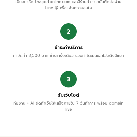
เป็นสมาชิก thaipetonline.com และมีร้านค้า จากนั้นติดต่อผ่าน
Line @ เพื่อแจ้งความสนใจ
2
ชำระค่าบริการ
ค่าจัดทำ 3,500 บาท ชำระครั้งเดียว รวมค่าโดเมนและโฮสติ้งปีแรก
3
รับเว็บไซต์
ทีมงาน + AI จัดทำเว็บให้เสร็จภายใน 7 วันทำการ พร้อม domain
live