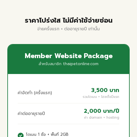
ราคาโปร่งใส ไม่มีค่าใช้จ่ายซ่อน
จ่ายครั้งแรก + ต่ออายุรายปี เท่านั้น
Member Website Package
สำหรับสมาชิก thaipetonline.com
3,500 บาท
ค่าจัดทำ (ครั้งแรก)
รวมโดเมน + โฮสติ้งปีแรก
2,000 บาท/ปี
ค่าต่ออายุรายปี
ค่า domain + hosting
โดเมน 1 ชื่อ + พื้นที่ 2GB