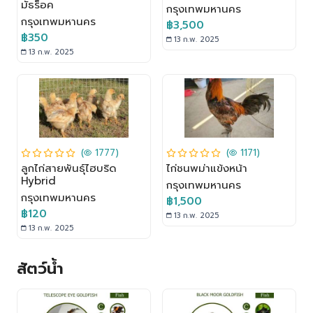
มัธร็อค
กรุงเทพมหานคร
กรุงเทพมหานคร
฿3,500
฿350
13 ก.พ. 2025
13 ก.พ. 2025
(
1777)
(
1171)
ลูกไก่สายพันธุ์ไฮบริด
ไก่ชนพม่าแข้งหน้า
Hybrid
กรุงเทพมหานคร
กรุงเทพมหานคร
฿1,500
฿120
13 ก.พ. 2025
13 ก.พ. 2025
สัตว์น้ำ