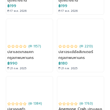
อุบลราชธานี
อุบลราชธานี
฿199
฿199
17 พ.ค. 2026
17 พ.ค. 2026
(
1157)
(
2213)
ปลาเลดเทลแคท
ปลาจระเข้อัลลิเกเตอร์
กรุงเทพมหานคร
กรุงเทพมหานคร
฿990
฿180
21 ก.พ. 2025
21 ก.พ. 2025
(
1384)
(
1763)
ปลาออสก้า
Anemone Crab ปูทะเลแอ