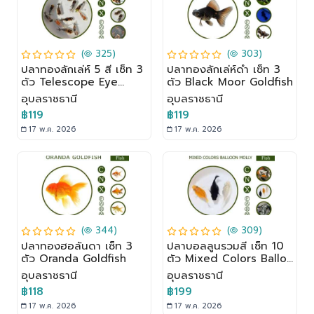
(
325)
(
303)
ปลาทองลักเล่ห์ 5 สี เซ็ท 3
ปลาทองลักเล่ห์ดำ เซ็ท 3
ตัว Telescope Eye
ตัว Black Moor Goldfish
Goldfish
อุบลราชธานี
อุบลราชธานี
฿119
฿119
17 พ.ค. 2026
17 พ.ค. 2026
(
344)
(
309)
ปลาทองฮอลันดา เซ็ท 3
ปลาบอลลูนรวมสี เซ็ท 10
ตัว Oranda Goldfish
ตัว Mixed Colors Ballon
Molly
อุบลราชธานี
อุบลราชธานี
฿118
฿199
17 พ.ค. 2026
17 พ.ค. 2026