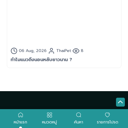
06 Aug, 2026
05 Aug, 2026
04 Aug, 2026
03 Aug, 2026
31 Jul, 2026
27 Jul, 2026
24 Jul, 2026
23 Jul, 2026
22 Jul, 2026
21 Jul, 2026
20 Jul, 2026
17 Jul, 2026
ThaiPet
ThaiPet
ThaiPet
ThaiPet
ThaiPet
ThaiPet
ThaiPet
ThaiPet
ThaiPet
ThaiPet
ThaiPet
ThaiPet
25
47
66
44
29
47
46
52
13
27
8
17
ทำไมแมวถึงนอนหลับยาวนาน ?
พิกัดคลินิกสัตว์แพทย์ กทม. ฟรีมีไหม ?
ชีดวัคซีนป้องกันของโรคพิษสุนัขบ้ายังจำเป็นไหม ?
พาน้องเที่ยวไหนดี?
เต่าไม่สบายดูยังไงสัญญาณเตือน ?
วิธีป้องกันเห็บและการรักษาความสะอาดของสัตว์
พาสัตว์เลี้ยงเดินเล่นเพื่อสุขภาพ
พิกัดคาเฟ่สัตว์เลี้ยงสุดน่ารัก และพื้นที่พักผ่อน
เรื่องราวของ กิ้งก่าคาเมเลี่ยน
ฮีทสโตรก พร้อมเทคนิคเลือกขนมขัดฟันให้ปลอดภัย
4 โรคยอดฮิตในกระรอก
4 โรคร้ายใน "เม่นแคระ" ที่ทาสต้องระวัง
หน้าแรก
หมวดหมู่
ค้นหา
รายการโปรด