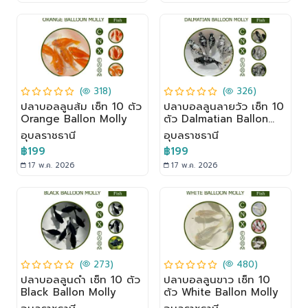
(
318)
(
326)
ปลาบอลลูนส้ม เซ็ท 10 ตัว
ปลาบอลลูนลายวัว เซ็ท 10
Orange Ballon Molly
ตัว Dalmatian Ballon
Molly
อุบลราชธานี
อุบลราชธานี
฿199
฿199
17 พ.ค. 2026
17 พ.ค. 2026
(
273)
(
480)
ปลาบอลลูนดำ เซ็ท 10 ตัว
ปลาบอลลูนขาว เซ็ท 10
Black Ballon Molly
ตัว White Ballon Molly