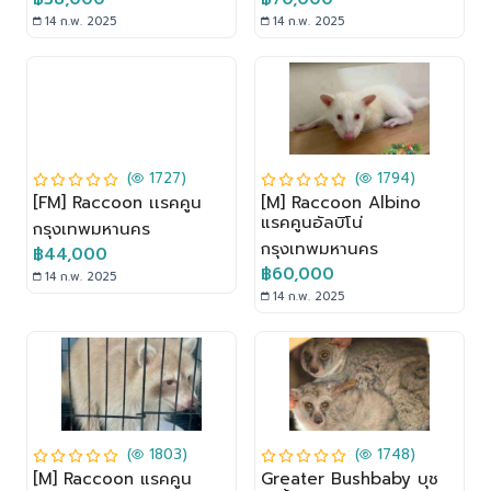
14 ก.พ. 2025
14 ก.พ. 2025
(
1727)
(
1794)
[FM] Raccoon เเรคคูน
[M] Raccoon Albino
แรคคูนอัลบิโน่
กรุงเทพมหานคร
กรุงเทพมหานคร
฿44,000
฿60,000
14 ก.พ. 2025
14 ก.พ. 2025
(
1803)
(
1748)
[M] Raccoon แรคคูน
Greater Bushbaby บุช