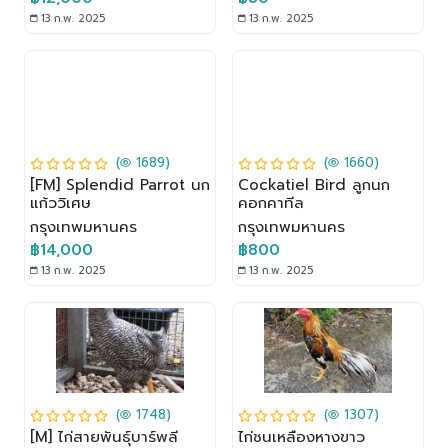
13 ก.พ. 2025
13 ก.พ. 2025
(
1689)
(
1660)
[FM] Splendid Parrot นก
Cockatiel Bird ลูกนก
แก้ววิเศษ
คอกคาทีล
กรุงเทพมหานคร
กรุงเทพมหานคร
฿14,000
฿800
13 ก.พ. 2025
13 ก.พ. 2025
(
1748)
(
1307)
[M] ไก่สายพันธุ์บาร์พลี
ไก่ชนเหลืองหางขาว