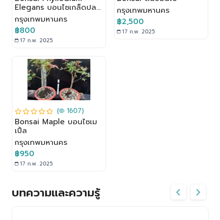
Elegans บอนไซเกล็ดปลา
กรุงเทพมหานคร
หมอ
กรุงเทพมหานคร
฿2,500
฿800
17 ก.พ. 2025
17 ก.พ. 2025
(
1607)
Bonsai Maple บอนไซเม
เปิ้ล
กรุงเทพมหานคร
฿950
17 ก.พ. 2025
บทความและความรู้