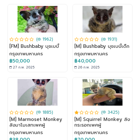
(
1962)
(
1931)
[FM] Bushbaby บุชเบบี้
[M] Bushbaby บุชเบบี้เด็ก
กรุงเทพมหานคร
กรุงเทพมหานคร
฿50,000
฿40,000
27 ก.พ. 2025
26 ก.พ. 2025
(
1885)
(
3425)
[M] Marmoset Monkey
[M] Squirrel Monkey ลิง
ลิงมาโมเสทเพศผู้
กระรอกเพศผู้
กรุงเทพมหานคร
กรุงเทพมหานคร
฿38,000
฿70,000