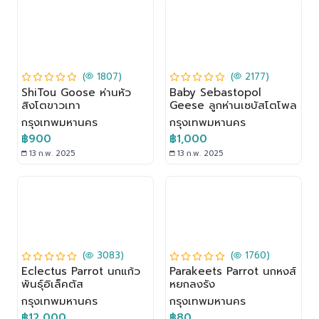
(
1807)
(
2177)
ShiTou Goose ห่านหัว
Baby Sebastopol
สิงโตขาวเทา
Geese ลูกห่านเซบัสโตโพล
กรุงเทพมหานคร
กรุงเทพมหานคร
฿900
฿1,000
13 ก.พ. 2025
13 ก.พ. 2025
(
3083)
(
1760)
Eclectus Parrot นกแก้ว
Parakeets Parrot นกหงส์
พันธุ์อิเล็คตัส
หยกลงรัง
กรุงเทพมหานคร
กรุงเทพมหานคร
฿12,000
฿80