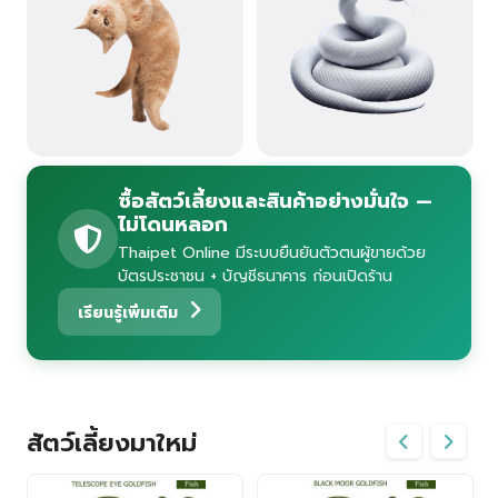
ซื้อสัตว์เลี้ยงและสินค้าอย่างมั่นใจ —
ไม่โดนหลอก
Thaipet Online มีระบบยืนยันตัวตนผู้ขายด้วย
บัตรประชาชน + บัญชีธนาคาร ก่อนเปิดร้าน
เรียนรู้เพิ่มเติม
สัตว์เลี้ยงมาใหม่