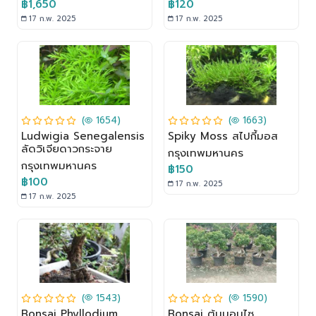
฿1,650
฿120
17 ก.พ. 2025
17 ก.พ. 2025
(
1654)
(
1663)
Ludwigia Senegalensis
Spiky Moss สไปกี้มอส
ลัดวิเจียดาวกระจาย
กรุงเทพมหานคร
กรุงเทพมหานคร
฿150
฿100
17 ก.พ. 2025
17 ก.พ. 2025
(
1543)
(
1590)
Bonsai Phyllodium
Bonsai ต้นบอนไซ