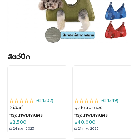
สัตว์ปีก
(
1302)
(
1249)
ไก่ซิลกี้
บูลโกลมาคอร์
กรุงเทพมหานคร
กรุงเทพมหานคร
฿2,500
฿40,000
24 ก.พ. 2025
21 ก.พ. 2025