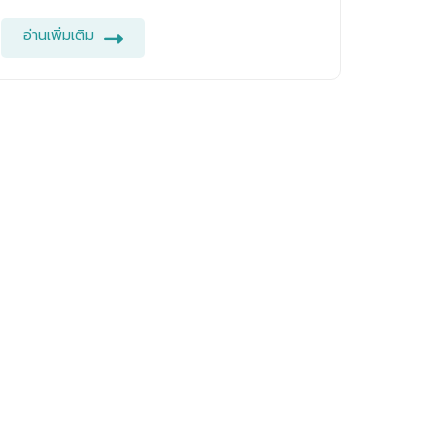
อ่านเพิ่มเติม