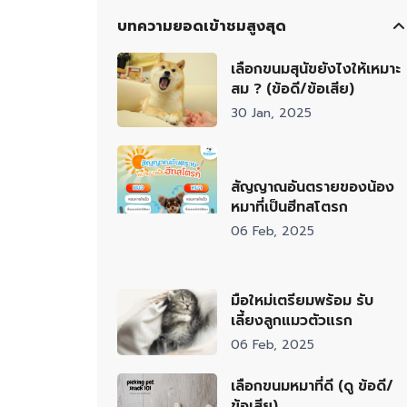
บทความยอดเข้าชมสูงสุด
เลือกขนมสุนัขยังไงให้เหมาะ
สม ? (ข้อดี/ข้อเสีย)
30 Jan, 2025
สัญญาณอันตรายของน้อง
หมาที่เป็นฮีทสโตรก
06 Feb, 2025
มือใหม่เตรียมพร้อม รับ
เลี้ยงลูกแมวตัวแรก
06 Feb, 2025
เลือกขนมหมาที่ดี (ดู ข้อดี/
ข้อเสีย)