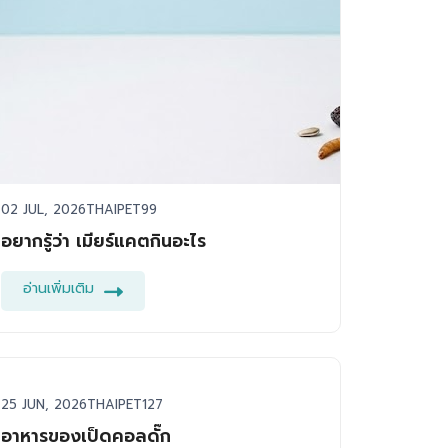
02 JUL, 2026
THAIPET
99
อยากรู้ว่า เมียร์แคตกินอะไร
อ่านเพิ่มเติม
25 JUN, 2026
THAIPET
127
อาหารของเป็ดคอลดั๊ก