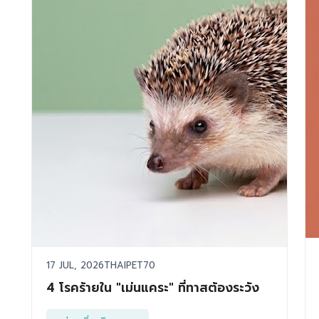
17 JUL, 2026
THAIPET
70
4 โรคร้ายใน "เม่นแคระ" ที่ทาสต้องระวัง