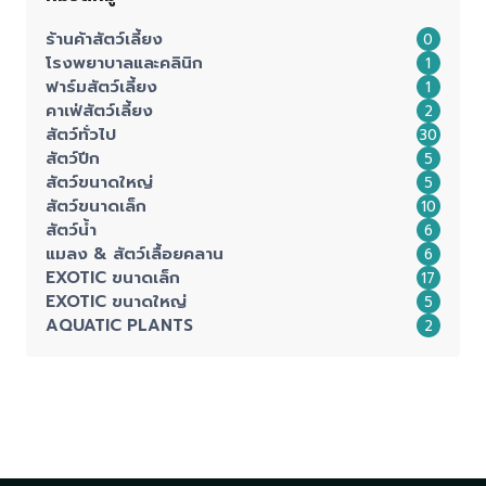
ร้านค้าสัตว์เลี้ยง
0
โรงพยาบาลและคลินิก
1
ฟาร์มสัตว์เลี้ยง
1
คาเฟ่สัตว์เลี้ยง
2
สัตว์ทั่วไป
30
สัตว์ปีก
5
สัตว์ขนาดใหญ่
5
สัตว์ขนาดเล็ก
10
สัตว์น้ำ
6
แมลง & สัตว์เลื้อยคลาน
6
EXOTIC ขนาดเล็ก
17
EXOTIC ขนาดใหญ่
5
AQUATIC PLANTS
2